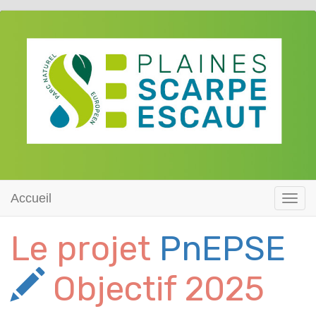
Accueil
Toggl
navig
Le projet
PnEPSE
Objectif 2025