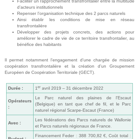
Faciliter un rapprochement transfrontalier entre la multitude
d’acteurs institutionnels
Repenser l’organisation technique des 2 parcs naturels
Ainsi établir les conditions de mise en réseau
transfrontalière
Développer des projets concrets, des actions pour
améliorer le cadre de vie de ce territoire transfrontalier, au
bénéfice des habitants
Il permet notamment l’engagement d’une chargée de mission
coopération transfrontalière et la création d’un Groupement
Européen de Coopération Territoriale (GECT).
er
Durée :
1
avril 2019 – 31 décembre 2022
Le Parc naturel des plaines de l'Escaut
Opérateurs
(Belgique) en tant que chef de fil, et le Parc
:
naturel régional Scarpe-Escaut (France)
Les fédérations des Parcs naturels de Wallonie
Avec :
et Parcs naturels régionaux de France.
Financement Feder : 388 700,82 €, Coût total :
Budget :