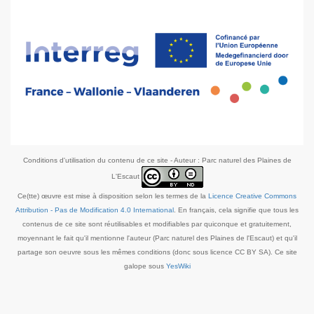
Conditions d'utilisation du contenu de ce site - Auteur : Parc naturel des Plaines de
L'Escaut
Ce(tte) œuvre est mise à disposition selon les termes de la
Licence Creative Commons
Attribution - Pas de Modification 4.0 International
. En français, cela signifie que tous les
contenus de ce site sont réutilisables et modifiables par quiconque et gratuitement,
moyennant le fait qu'il mentionne l'auteur (Parc naturel des Plaines de l'Escaut) et qu'il
partage son oeuvre sous les mêmes conditions (donc sous licence CC BY SA). Ce site
galope sous
YesWiki