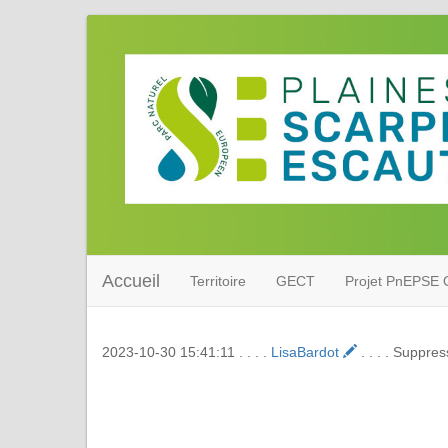
Accueil
Territoire
GECT
Projet PnEPSE O
2023-10-30 15:41:11 . . . .
LisaBardot
. . . . Suppre