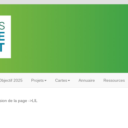
bjectif 2025
Projets
Cartes
Annuaire
Ressources
ssion de la page ->LlL