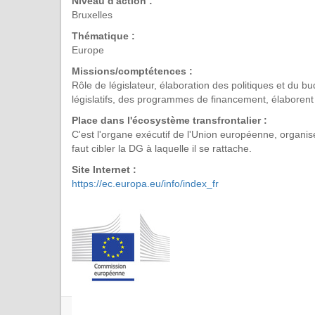
Niveau d'action :
Bruxelles
Thématique :
Europe
Missions/comptétences :
Rôle de législateur, élaboration des politiques et d
législatifs, des programmes de financement, élaborent l
Place dans l'écosystème transfrontalier :
C'est l'organe exécutif de l'Union européenne, organis
faut cibler la DG à laquelle il se rattache.
Site Internet :
https://ec.europa.eu/info/index_fr