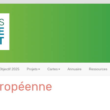
bjectif 2025
Projets
Cartes
Annuaire
Ressources
ropéenne