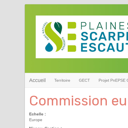
Accueil
Territoire
GECT
Projet PnEPSE O
Commission eu
Echelle :
Europe