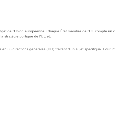
u budget de l'Union européenne. Chaque État membre de l’UE compte un 
a stratégie politique de l'UE etc.
é en 56 directions générales (DG) traitant d'un sujet spécifique. Pour i