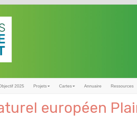
bjectif 2025
Projets
Cartes
Annuaire
Ressources
aturel européen Pla