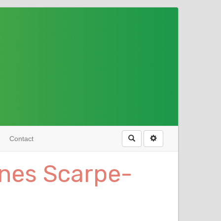
Rechercher
Contact
ines Scarpe-