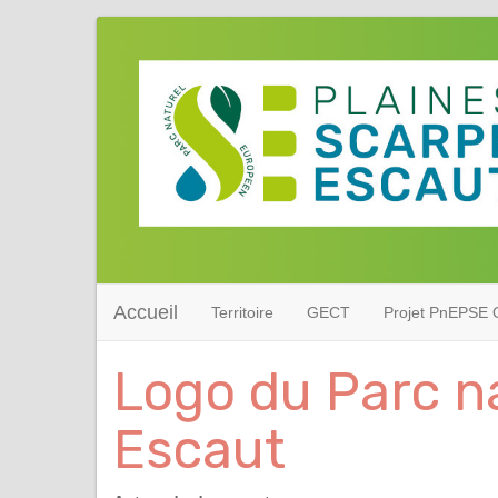
Accueil
Territoire
GECT
Projet PnEPSE O
Logo du Parc n
Escaut