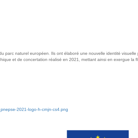
parc naturel européen. Ils ont élaboré une nouvelle identité visuelle p
e et de concertation réalisé en 2021, mettant ainsi en exergue la flore,
_pnepse-2021-logo-h-cmjn-cs4.png