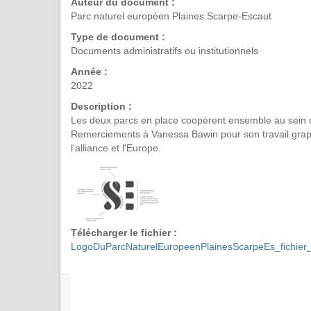
Auteur du document :
Parc naturel européen Plaines Scarpe-Escaut
Type de document :
Documents administratifs ou institutionnels
Année :
2022
Description :
Les deux parcs en place coopèrent ensemble au sein du 
Remerciements à Vanessa Bawin pour son travail graphiqu
l'alliance et l'Europe.
Télécharger le fichier :
LogoDuParcNaturelEuropeenPlainesScarpeEs_fichier